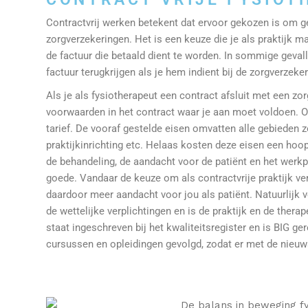
Contractvrij werken betekent dat ervoor gekozen is om ge
zorgverzekeringen. Het is een keuze die je als praktijk ma
de factuur die betaald dient te worden. In sommige gevall
factuur terugkrijgen als je hem indient bij de zorgverzeker
Als je als fysiotherapeut een contract afsluit met een zo
voorwaarden in het contract waar je aan moet voldoen. O
tarief. De vooraf gestelde eisen omvatten alle gebieden zo
praktijkinrichting etc. Helaas kosten deze eisen een hoop
de behandeling, de aandacht voor de patiënt en het werkpl
goede. Vandaar de keuze om als contractvrije praktijk verd
daardoor meer aandacht voor jou als patiënt. Natuurlijk
de wettelijke verplichtingen en is de praktijk en de ther
staat ingeschreven bij het kwaliteitsregister en is BIG ge
cursussen en opleidingen gevolgd, zodat er met de nieu