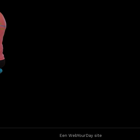
Een WebYourDay site