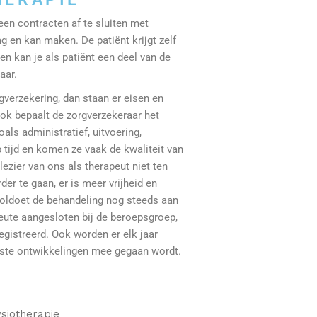
en contracten af te sluiten met
g en kan maken. De patiënt krijgt zelf
en kan je als patiënt een deel van de
aar.
rgverzekering, dan staan er eisen en
ok bepaalt de zorgverzekeraar het
als administratief, uitvoering,
 tijd en komen ze vaak de kwaliteit van
ezier van ons als therapeut niet ten
er te gaan, er is meer vrijheid en
 voldoet de behandeling nog steeds aan
apeute aangesloten bij de beroepsgroep,
registreerd. Ook worden er elk jaar
wste ontwikkelingen mee gegaan wordt.